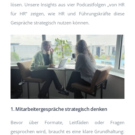
lösen. Unsere Insights aus vier Podcastfolgen „von HR
für HR“ zeigen, wie HR und Führungskräfte diese
Gespräche strategisch nutzen können.
1. Mitarbeitergespräche strategisch denken
Bevor über Formate, Leitfäden oder Fragen
gesprochen wird, braucht es eine klare Grundhaltung: