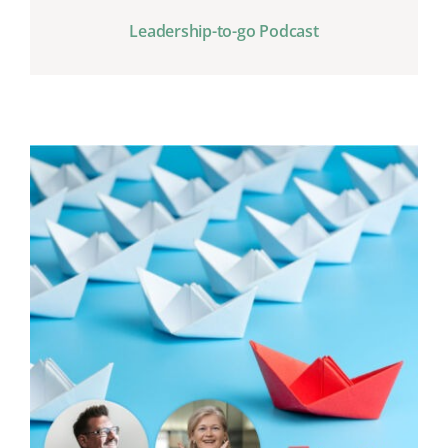
Leadership-to-go Podcast