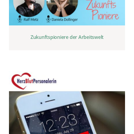
Zukunftspioniere der Arbeitswelt