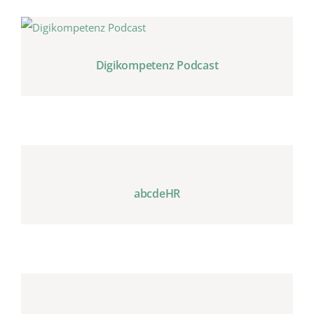
Digikompetenz Podcast
abcdeHR