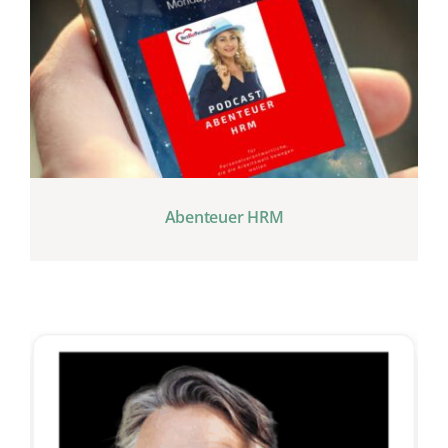
Abenteuer HRM