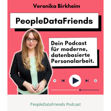
PeopleDataFriends Podcast