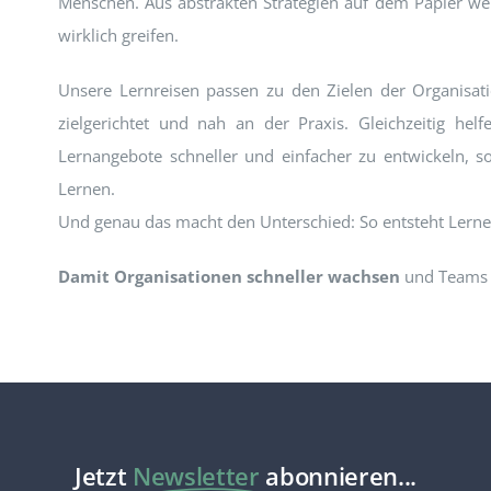
Menschen. Aus abstrakten Strategien auf dem Papier werd
wirklich greifen.
Unsere Lernreisen passen zu den Zielen der Organisati
zielgerichtet und nah an der Praxis. Gleichzeitig helf
Lernangebote schneller und einfacher zu entwickeln, s
Lernen.
Und genau das macht den Unterschied: So entsteht Lerne
Damit Organisationen schneller wachsen
und Team
Jetzt
Newsletter
abonnieren...