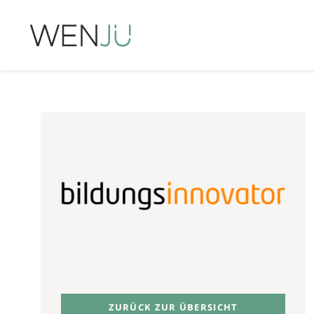
Zum
Inhalt
springen
ZURÜCK ZUR ÜBERSICHT