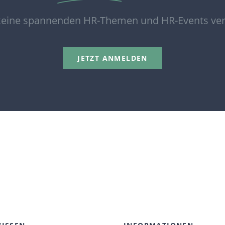
eine spannenden HR-Themen und HR-Events ve
JETZT ANMELDEN