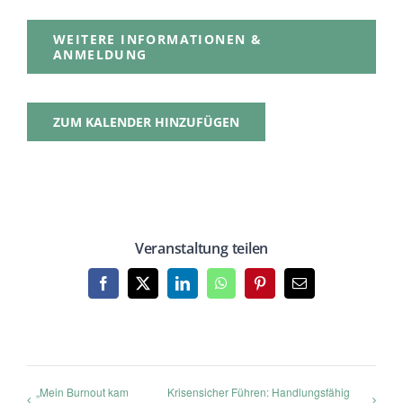
WEITERE INFORMATIONEN &
ANMELDUNG
ZUM KALENDER HINZUFÜGEN
Veranstaltung teilen
Facebook
X
LinkedIn
WhatsApp
Pinterest
E-
Mail
„Mein Burnout kam
Krisensicher Führen: Handlungsfähig