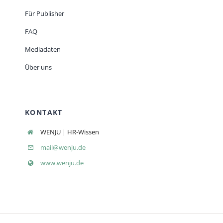
Für Publisher
FAQ
Mediadaten
Über uns
KONTAKT
WENJU | HR-Wissen
mail@wenju.de
www.wenju.de