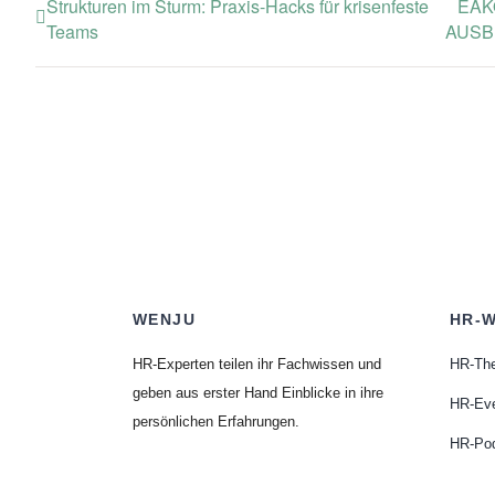
Strukturen im Sturm: Praxis-Hacks für krisenfeste
EAK
Teams
AUSB
WENJU
HR-W
HR-Experten teilen ihr Fachwissen und
HR-Th
geben aus erster Hand Einblicke in ihre
HR-Ev
persönlichen Erfahrungen.
HR-Po