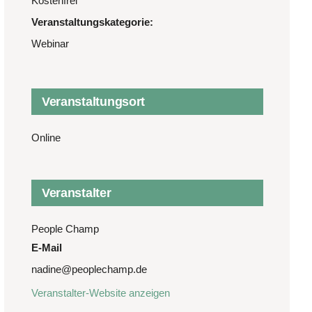
Kostenfrei
Veranstaltungskategorie:
Webinar
Veranstaltungsort
Online
Veranstalter
People Champ
E-Mail
nadine@peoplechamp.de
Veranstalter-Website anzeigen