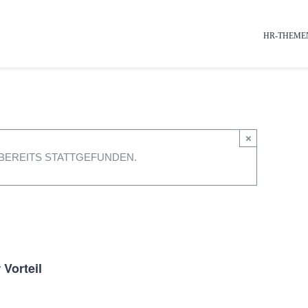
HR-THEME
×
BEREITS STATTGEFUNDEN.
 Vorteil