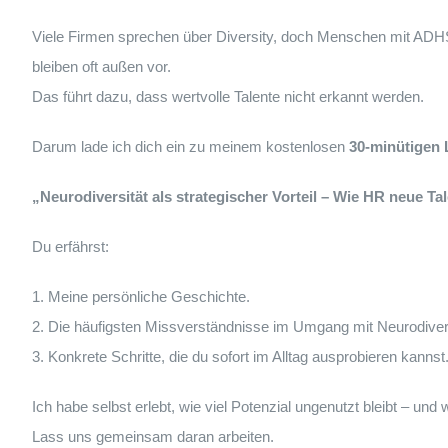
Viele Firmen sprechen über Diversity, doch Menschen mit ADHS
bleiben oft außen vor.
Das führt dazu, dass wertvolle Talente nicht erkannt werden.
Darum lade ich dich ein zu meinem kostenlosen
30-minütigen 
„Neurodiversität als strategischer Vorteil – Wie HR neue T
Du erfährst:
Meine persönliche Geschichte.
Die häufigsten Missverständnisse im Umgang mit Neurodivers
Konkrete Schritte, die du sofort im Alltag ausprobieren kannst
Ich habe selbst erlebt, wie viel Potenzial ungenutzt bleibt – 
Lass uns gemeinsam daran arbeiten.