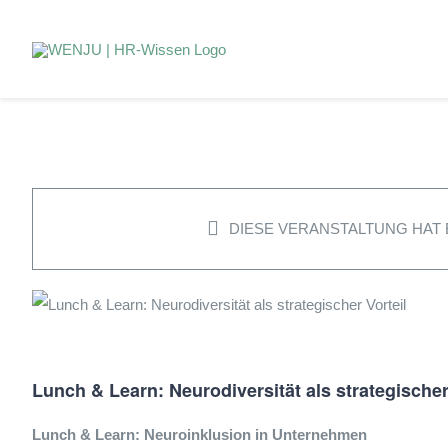
Zum
Inhalt
springen
DIESE VERANSTALTUNG HAT 
Lunch & Learn: Neurodiversität als strategischer
Lunch & Learn: Neuroinklusion in Unternehmen