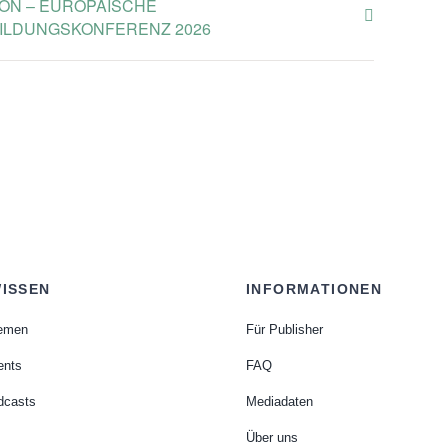
ON – EUROPÄISCHE
ILDUNGSKONFERENZ 2026
ISSEN
INFORMATIONEN
emen
Für Publisher
ents
FAQ
dcasts
Mediadaten
Über uns