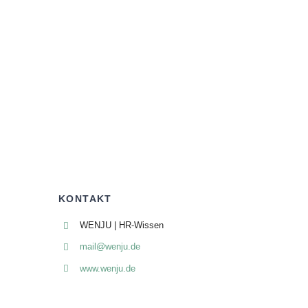
KONTAKT
WENJU | HR-Wissen
mail@wenju.de
www.wenju.de