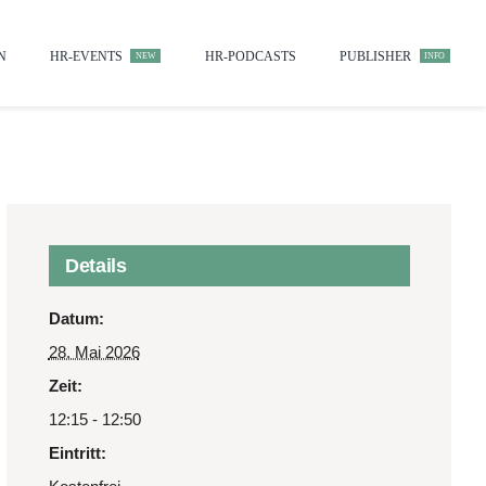
N
HR-EVENTS
HR-PODCASTS
PUBLISHER
NEW
INFO
Details
Datum:
28. Mai 2026
Zeit:
12:15 - 12:50
Eintritt: