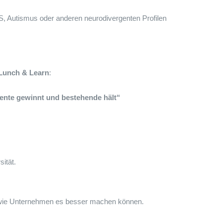
, Autismus oder anderen neurodivergenten Profilen
Lunch & Learn
:
alente gewinnt und bestehende hält“
ität.
.
und wie Unternehmen es besser machen können.