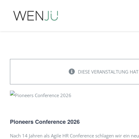
Zum
Inhalt
springen
DIESE VERANSTALTUNG HAT
Pioneers Conference 2026
Nach 14 Jahren als Agile HR Conference schlagen wir ein neue