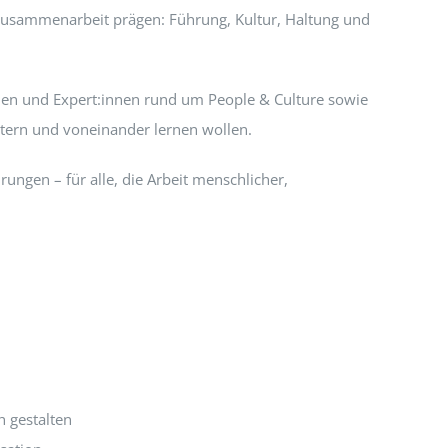
 Zusammenarbeit prägen: Führung, Kultur, Haltung und
innen und Expert:innen rund um People & Culture sowie
itern und voneinander lernen wollen.
rungen – für alle, die Arbeit menschlicher,
h gestalten