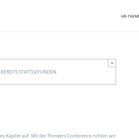
HR-THEM
×
 BEREITS STATTGEFUNDEN.
s Kapitel auf: Mit der Pioneers Conference richten wir