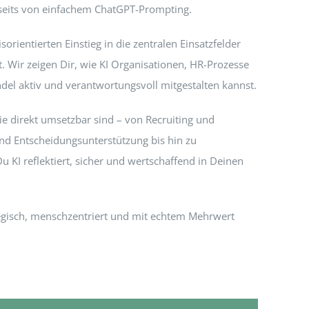
enseits von einfachem ChatGPT-Prompting.
rientierten Einstieg in die zentralen Einsatzfelder
 Wir zeigen Dir, wie KI Organisationen, HR-Prozesse
el aktiv und verantwortungsvoll mitgestalten kannst.
e direkt umsetzbar sind – von Recruiting und
d Entscheidungsunterstützung bis hin zu
 KI reflektiert, sicher und wertschaffend in Deinen
ategisch, menschzentriert und mit echtem Mehrwert