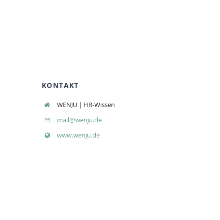
KONTAKT
WENJU | HR-Wissen
mail@wenju.de
www.wenju.de