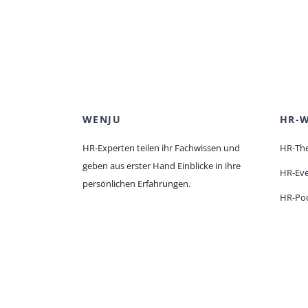
WENJU
HR-W
HR-Experten teilen ihr Fachwissen und
HR-Th
geben aus erster Hand Einblicke in ihre
HR-Ev
persönlichen Erfahrungen.
HR-Po