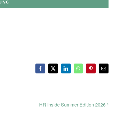
UNG
Facebook
X
LinkedIn
WhatsApp
Pinterest
E-
Mail
HR Inside Summer Edition 2026