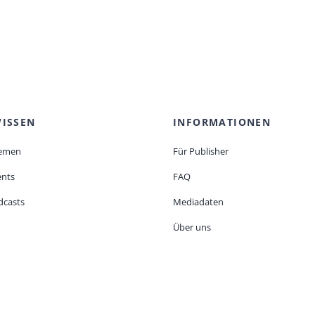
ISSEN
INFORMATIONEN
emen
Für Publisher
ents
FAQ
dcasts
Mediadaten
Über uns