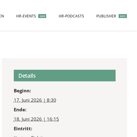
EN
HR-EVENTS
HR-PODCASTS
PUBLISHER
NEW
INFO
Details
Beginn:
17. Juni 2026 | 8:30
Ende:
18. Juni 2026 | 16:15
Eintritt: