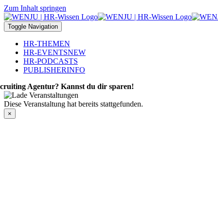
Zum Inhalt springen
Toggle Navigation
HR-THEMEN
HR-EVENTS
NEW
HR-PODCASTS
PUBLISHER
INFO
cruiting Agentur? Kannst du dir sparen!
Diese Veranstaltung hat bereits stattgefunden.
×