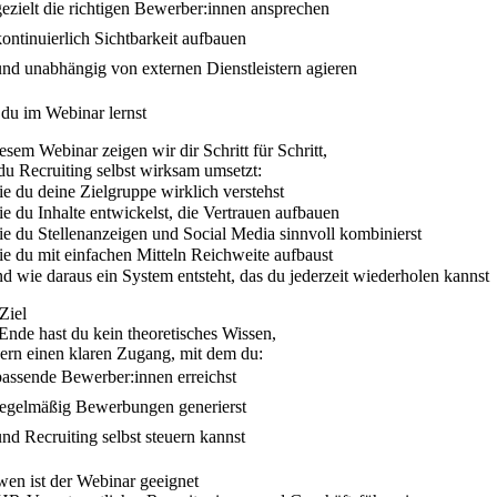
ezielt die richtigen Bewerber:innen ansprechen
ontinuierlich Sichtbarkeit aufbauen
nd unabhängig von externen Dienstleistern agieren
du im Webinar lernst
iesem Webinar zeigen wir dir Schritt für Schritt,
du Recruiting selbst wirksam umsetzt:
e du deine Zielgruppe wirklich verstehst
e du Inhalte entwickelst, die Vertrauen aufbauen
e du Stellenanzeigen und Social Media sinnvoll kombinierst
e du mit einfachen Mitteln Reichweite aufbaust
d wie daraus ein System entsteht, das du jederzeit wiederholen kannst
Ziel
nde hast du kein theoretisches Wissen,
ern einen klaren Zugang, mit dem du:
assende Bewerber:innen erreichst
egelmäßig Bewerbungen generierst
nd Recruiting selbst steuern kannst
wen ist der Webinar geeignet