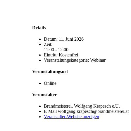
Details
Datum:
11. Juni 2026
Zeit:
11:00 - 12:00
Eintritt:
Kostenfrei
Veranstaltungskategorie:
Webinar
Veranstaltungsort
Online
Veranstalter
Brandmeisterei, Wolfgang Krapesch e.U.
E-Mail
wolfgang.krapesch@brandmeisterei.at
Veranstalter-Website anzeigen