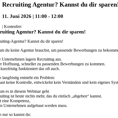
Recruiting Agentur? Kannst du dir sparen
11. Juni 2026 | 11:00
-
12:00
|
Kostenfrei
ruiting Agentur? Kannst du dir sparen!
uiting-Agentur? Kannst du dir sparen!
m du keine Agentur brauchst, um passende Bewerbungen zu bekomm
e Unternehmen lagern Recruiting aus.
er Hoffnung, schneller zu passenden Bewerbungen zu kommen.
kurzfristig funktioniert das oft auch.
 langfristig entsteht ein Problem:
ast keine Kontrolle, entwickelst kein Verständnis und kein eigenes Sys
m es in diesem Webinar geht
uiting ist heute nichts mehr, das du einfach „abgeben“ kannst.
st eine Kompetenz,
im Unternehmen aufgebaut werden muss.
 nur so kannst du: