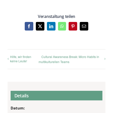
Veranstaltung teilen
Facebook
X
LinkedIn
WhatsApp
Pinterest
E-
Mail
Hilfe, wir finden
Cultural Awareness Break: Micro Habits in
keine Leute!
multikulturellen Teams
Details
Datum: