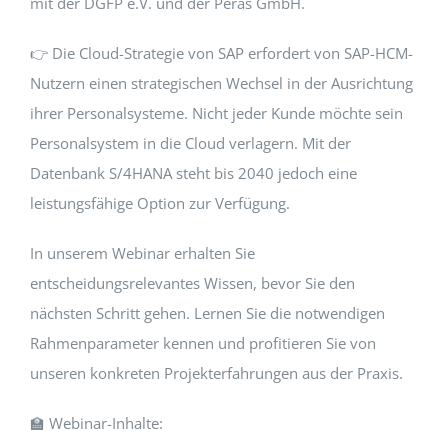
mit der DGFP e.V. und der Peras GmbH.
👉 Die Cloud-Strategie von SAP erfordert von SAP-HCM-
Nutzern einen strategischen Wechsel in der Ausrichtung
ihrer Personalsysteme. Nicht jeder Kunde möchte sein
Personalsystem in die Cloud verlagern. Mit der
Datenbank S/4HANA steht bis 2040 jedoch eine
leistungsfähige Option zur Verfügung.
In unserem Webinar erhalten Sie
entscheidungsrelevantes Wissen, bevor Sie den
nächsten Schritt gehen. Lernen Sie die notwendigen
Rahmenparameter kennen und profitieren Sie von
unseren konkreten Projekterfahrungen aus der Praxis.
🏫 Webinar-Inhalte: