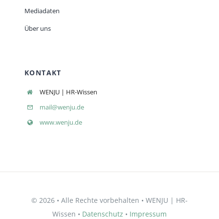
Mediadaten
Über uns
KONTAKT
WENJU | HR-Wissen
mail@wenju.de
www.wenju.de
© 2026 • Alle Rechte vorbehalten • WENJU | HR-
Wissen •
Datenschutz
•
Impressum