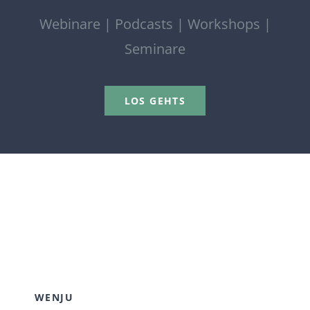
Webinare | Podcasts | Workshops |
Seminare
LOS GEHTS
WENJU