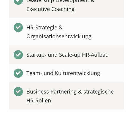
Leadership Development &
Executive Coaching
HR-Strategie &
Organisationsentwicklung
Startup- und Scale-up HR-Aufbau
Team- und Kulturentwicklung
Business Partnering & strategische
HR-Rollen