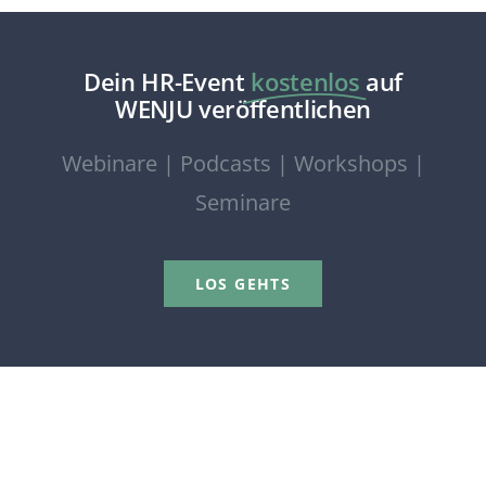
Dein HR-Event
kostenlos
auf
WENJU veröffentlichen
Webinare | Podcasts | Workshops |
Seminare
LOS GEHTS