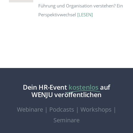
Führung und Organisation verstehen? Ein
Perspektivwechsel
[LESEN]
Dein HR-Event
kostenlos
auf
WENJU veröffentlichen
Webinare | Podcasts | Workshops |
Seminare