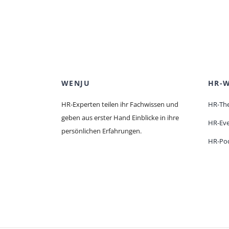
WENJU
HR-W
HR-Experten teilen ihr Fachwissen und
HR-Th
geben aus erster Hand Einblicke in ihre
HR-Ev
persönlichen Erfahrungen.
HR-Po