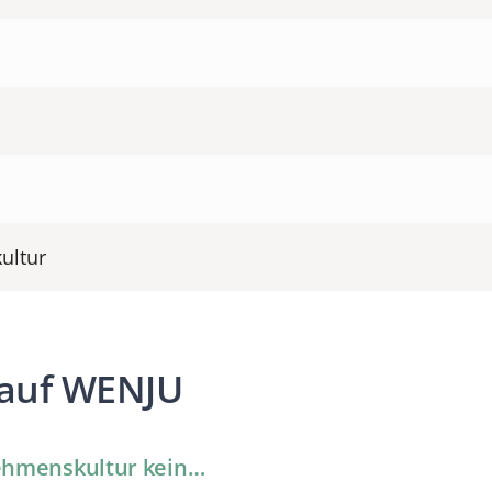
ultur
 auf WENJU
nehmenskultur kein…