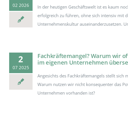
02 2026
In der heutigen Geschäftswelt ist es kaum n
erfolgreich zu führen, ohne sich intensiv mit 
Unternehmenskultur auseinanderzusetzen. Und
Fachkräftemangel? Warum wir oft
2
im eigenen Unternehmen überse
07 2025
Angesichts des Fachkräftemangels stellt sich 
Warum nutzen wir nicht konsequenter das Pote
Unternehmen vorhanden ist?