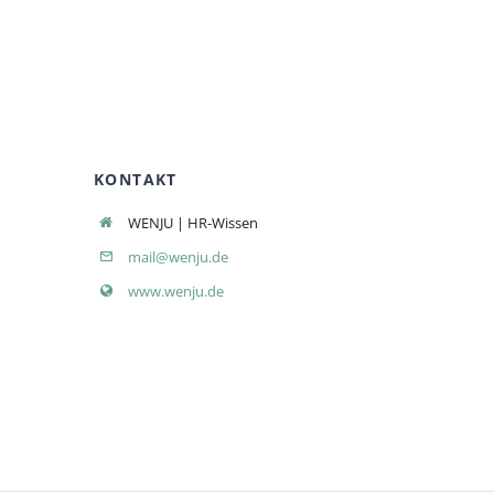
KONTAKT
WENJU | HR-Wissen
mail@wenju.de
www.wenju.de