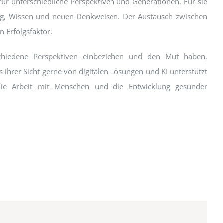
für unterschiedliche Perspektiven und Generationen. Für sie
rung, Wissen und neuen Denkweisen. Der Austausch zwischen
 Erfolgsfaktor.
schiedene Perspektiven einbeziehen und den Mut haben,
 ihrer Sicht gerne von digitalen Lösungen und KI unterstützt
die Arbeit mit Menschen und die Entwicklung gesunder