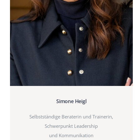
Simone Heigl
Selbstständige Beraterin und Trainerin,
Schwerpunkt Leadership
und Kommunikation