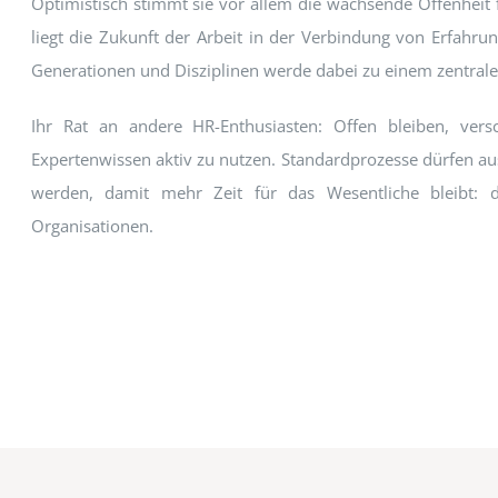
Optimistisch stimmt sie vor allem die wachsende Offenheit 
liegt die Zukunft der Arbeit in der Verbindung von Erfah
Generationen und Disziplinen werde dabei zu einem zentralen
Ihr Rat an andere HR-Enthusiasten: Offen bleiben, ver
Expertenwissen aktiv zu nutzen. Standardprozesse dürfen aus
werden, damit mehr Zeit für das Wesentliche bleibt: 
Organisationen.