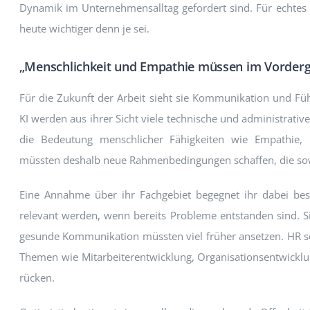
Dynamik im Unternehmensalltag gefordert sind. Für echtes
heute wichtiger denn je sei.
„Menschlichkeit und Empathie müssen im Vorderg
Für die Zukunft der Arbeit sieht sie Kommunikation und Füh
KI werden aus ihrer Sicht viele technische und administrat
die Bedeutung menschlicher Fähigkeiten wie Empathie,
müssten deshalb neue Rahmenbedingungen schaffen, die sowo
Eine Annahme über ihr Fachgebiet begegnet ihr dabei bes
relevant werden, wenn bereits Probleme entstanden sind. 
gesunde Kommunikation müssten viel früher ansetzen. HR se
Themen wie Mitarbeiterentwicklung, Organisationsentwicklu
rücken.