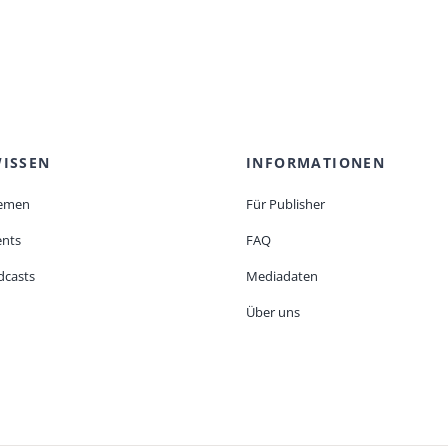
ISSEN
INFORMATIONEN
emen
Für Publisher
ents
FAQ
dcasts
Mediadaten
Über uns