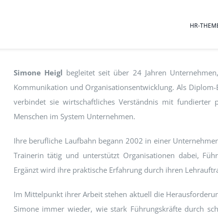
HR-THEM
Simone Heigl
begleitet seit über 24 Jahren Unternehmen
Kommunikation und Organisationsentwicklung. Als Diplom-Be
verbindet sie wirtschaftliches Verständnis mit fundierte
Menschen im System Unternehmen.
Ihre berufliche Laufbahn begann 2002 in einer Unternehmensb
Trainerin tätig und unterstützt Organisationen dabei, Fü
Ergänzt wird ihre praktische Erfahrung durch ihren Lehrauf
Im Mittelpunkt ihrer Arbeit stehen aktuell die Herausforde
Simone immer wieder, wie stark Führungskräfte durch sc