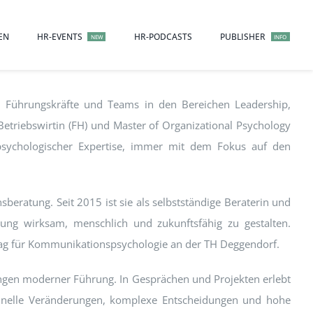
EN
HR-EVENTS
HR-PODCASTS
PUBLISHER
NEW
INFO
, Führungskräfte und Teams in den Bereichen Leadership,
triebswirtin (FH) und Master of Organizational Psychology
r psychologischer Expertise, immer mit dem Fokus auf den
eratung. Seit 2015 ist sie als selbstständige Beraterin und
hrung wirksam, menschlich und zukunftsfähig zu gestalten.
trag für Kommunikationspsychologie an der TH Deggendorf.
rungen moderner Führung. In Gesprächen und Projekten erlebt
hnelle Veränderungen, komplexe Entscheidungen und hohe