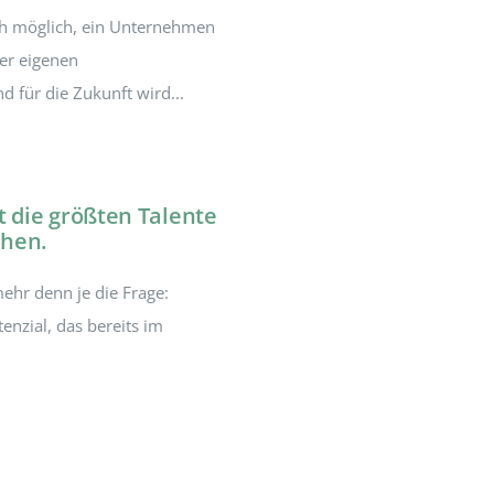
och möglich, ein Unternehmen
der eigenen
 für die Zukunft wird...
 die größten Talente
hen.
mehr denn je die Frage:
nzial, das bereits im