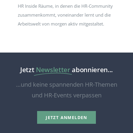
HR Inside Räume, in denen die HR-Community
zusammenkommt, voneinander lernt und die
Arbeitswelt von morgen aktiv mitgestaltet.
Jetzt
Newsletter
abonnieren...
…und keine spannenden HR-Themen
und HR-Events verpassen
JETZT ANMELDEN