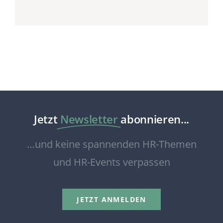
Jetzt
Newsletter
abonnieren...
…und keine spannenden HR-Themen
und HR-Events verpassen
JETZT ANMELDEN