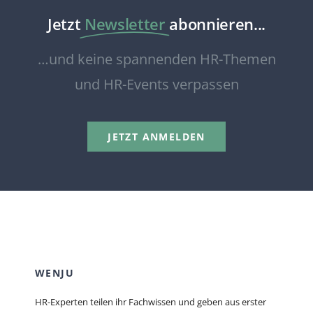
Jetzt
Newsletter
abonnieren...
…und keine spannenden HR-Themen
und HR-Events verpassen
JETZT ANMELDEN
WENJU
HR-Experten teilen ihr Fachwissen und geben aus erster