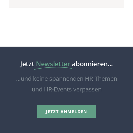
Jetzt
Newsletter
abonnieren...
…und keine spannenden HR-Themen
und HR-Events verpassen
JETZT ANMELDEN