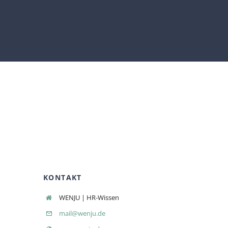
KONTAKT
WENJU | HR-Wissen
mail@wenju.de