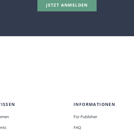
JETZT ANMELDEN
ISSEN
INFORMATIONEN
emen
Für Publisher
ents
FAQ