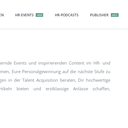
EN
HR-EVENTS
HR-PODCASTS
PUBLISHER
NEW
INFO
sternde Events und inspirierenden Content im HR- und
hmen, Eure Personalgewinnung auf die nächste Stufe zu
n in der Talent Acquisition beraten, Dir hochwertige
keln bieten und erstklassige Anlässe schaffen,