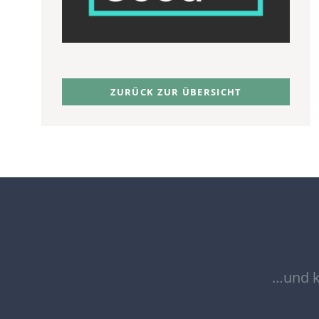
ZURÜCK ZUR ÜBERSICHT
…und k