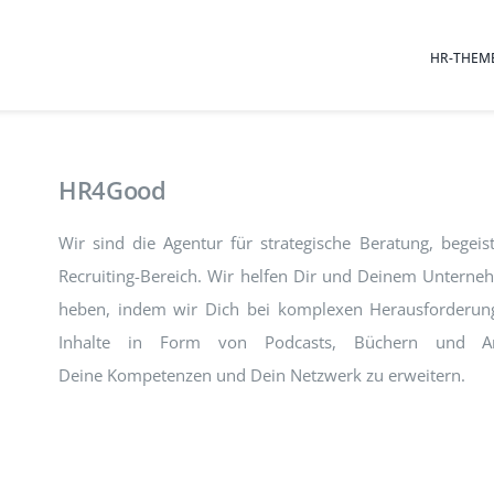
HR-THEM
HR4Good
Wir sind die Agentur für strategische Beratung, begei
Recruiting-Bereich. Wir helfen Dir und Deinem Unterne
heben, indem wir Dich bei komplexen Herausforderunge
Inhalte in Form von Podcasts, Büchern und Arti
Deine Kompetenzen und Dein Netzwerk zu erweitern.