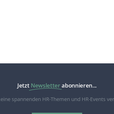
Jetzt
Newsletter
abonnieren...
eine spannenden HR-Themen und HR-Events ve