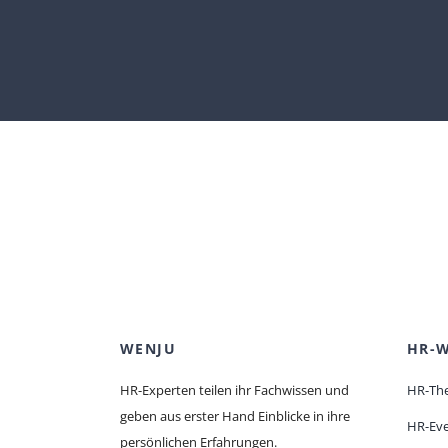
WENJU
HR-W
HR-Experten teilen ihr Fachwissen und
HR-Th
geben aus erster Hand Einblicke in ihre
HR-Ev
persönlichen Erfahrungen.