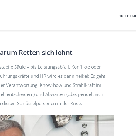
HR-THEM
Warum Retten sich lohnt
tabile Säule – bis Leistungsabfall, Konflikte oder
Führungskräfte und HR wird es dann heikel: Es geht
er Verantwortung, Know-how und Strahlkraft im
l entscheiden“) und Abwarten („das pendelt sich
u diesen Schlüsselpersonen in der Krise.