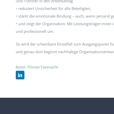
und Transfer in den Arbeitsalltag
• reduziert Unsicherheit für alle Beteiligten,
• stärkt die emotionale Bindung – auch, wenn jemand ge
• und zeigt der Organisation: Mit Leistungsträger:innen i
und professionell um.
So wird der scheinbare Einzelfall zum Ausgangspunkt fü
und genau dort beginnt nachhaltige Organisationsentwi
Autor:
Florian Fassnacht