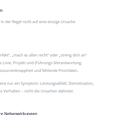
en
 in der Regel nicht auf eine einzige Ursache
fekt“, „mach es allen recht“ oder „streng dich an“
us Linie, Projekt und (Führungs-)Verantwortung.
ssourcenknappheit und fehlende Prioritäten.
eist nur ein Symptom: Leistungsabfall, Demotivation,
s Verhalten – nicht die Ursachen dahinter.
hre Nebenwirkungen