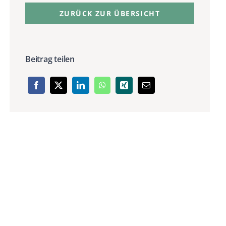
ZURÜCK ZUR ÜBERSICHT
Beitrag teilen