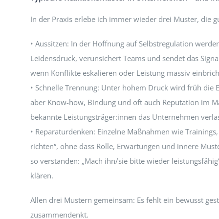
In der Praxis erlebe ich immer wieder drei Muster, die g
• Aussitzen: In der Hoffnung auf Selbstregulation werden 
Leidensdruck, verunsichert Teams und sendet das Signal
wenn Konflikte eskalieren oder Leistung massiv einbrich
• Schnelle Trennung: Unter hohem Druck wird früh die Ex
aber Know-how, Bindung und oft auch Reputation im M
bekannte Leistungsträger:innen das Unternehmen verla
• Reparaturdenken: Einzelne Maßnahmen wie Trainings,
richten“, ohne dass Rolle, Erwartungen und innere Must
so verstanden: „Mach ihn/sie bitte wieder leistungsfäh
klären.
Allen drei Mustern gemeinsam: Es fehlt ein bewusst gest
zusammendenkt.