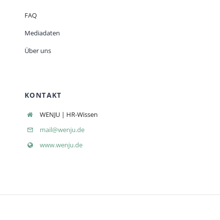
FAQ
Mediadaten
Über uns
KONTAKT
WENJU | HR-Wissen
mail@wenju.de
www.wenju.de