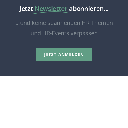
Jetzt
Newsletter
abonnieren...
…und keine spannenden HR-Themen
und HR-Events verpassen
JETZT ANMELDEN