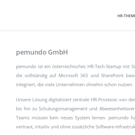
HR-THEM
pemundo GmbH
pemundo ist ein österreichisches HR-Tech-Startup mit S
die vollständig auf Microsoft 365 und SharePoint bas
integriert, die viele Unternehmen ohnehin schon nutzen.
Unsere Lösung digitalisiert zentrale HR-Prozesse: von de
bis hin zu Schulungsmanagement und Abwesenheitsverw
Teams müssen kein neues System lernen. pemundo funk
vertraut, intuitiv und ohne zusätzliche Software-Infrastruk