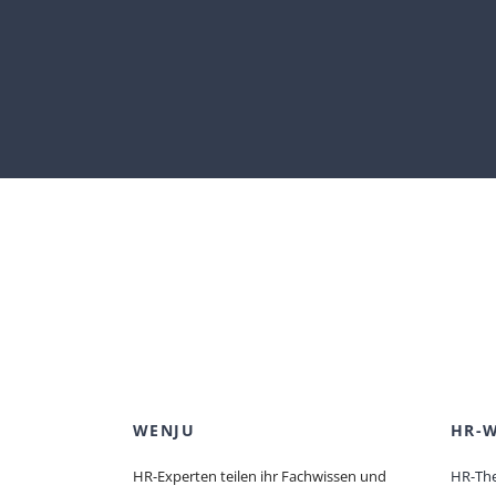
WENJU
HR-W
HR-Experten teilen ihr Fachwissen und
HR-Th