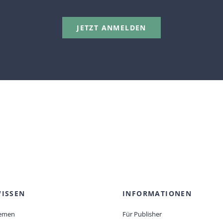
JETZT ANMELDEN
ISSEN
INFORMATIONEN
emen
Für Publisher