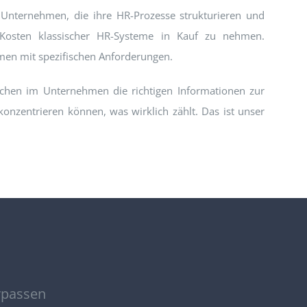
 Unternehmen, die ihre HR-Prozesse strukturieren und
Kosten klassischer HR-Systeme in Kauf zu nehmen.
hmen mit spezifischen Anforderungen.
chen im Unternehmen die richtigen Informationen zur
onzentrieren können, was wirklich zählt. Das ist unser
rpassen