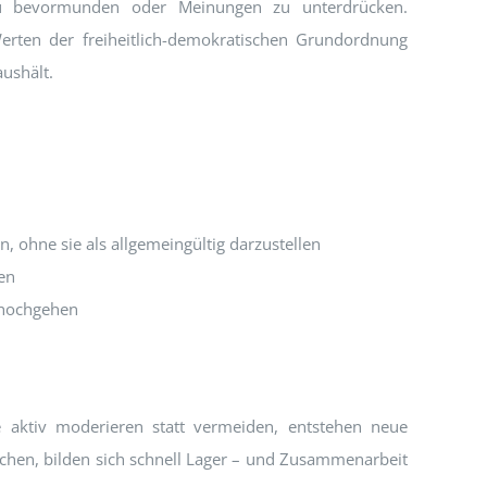
u bevormunden oder Meinungen zu unterdrücken.
Werten der freiheitlich-demokratischen Grundordnung
aushält.
, ohne sie als allgemeingültig darzustellen
en
 hochgehen
te aktiv moderieren statt vermeiden, entstehen neue
chen, bilden sich schnell Lager – und Zusammenarbeit