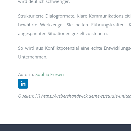
wird deutlich schwieriger.
Strukturierte Dialogformate, klare Kommunikationsleitl
bewährte Werkzeuge. Sie helfen Führungskräften, K
angespannten Situationen gezielt zu steuern.
So wird aus Konfliktpotenzial eine echte Entwicklun
Unternehmen.
Autorin:
Sophia Fresen
Quellen: [1] https://webershandwick.de/news/studie-unite