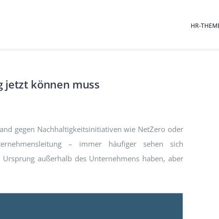
HR-THEM
ng jetzt können muss
and gegen Nachhaltigkeitsinitiativen wie NetZero oder
nternehmensleitung – immer häufiger sehen sich
en Ursprung außerhalb des Unternehmens haben, aber