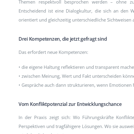
Themen respektvoll besprochen werden – ohne z
Entscheidend ist eine Dialogkultur, die sich an den 
orientiert und gleichzeitig unterschiedliche Sichtweisen 
Drei Kompetenzen, die jetzt gefragt sind
Das erfordert neue Kompetenzen:
• die eigene Haltung reflektieren und transparent machen
• zwischen Meinung, Wert und Fakt unterscheiden könn
• Gespräche auch dann strukturieren, wenn Emotionen
Vom Konfliktpotenzial zur Entwicklungschance
In der Praxis zeigt sich: Wo Führungskräfte Konflik
Perspektiven und tragfähigere Lösungen. Wo sie auswei