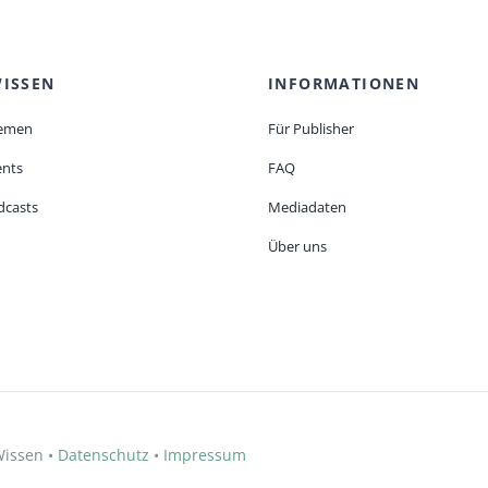
ISSEN
INFORMATIONEN
emen
Für Publisher
ents
FAQ
dcasts
Mediadaten
Über uns
Wissen •
Datenschutz
•
Impressum