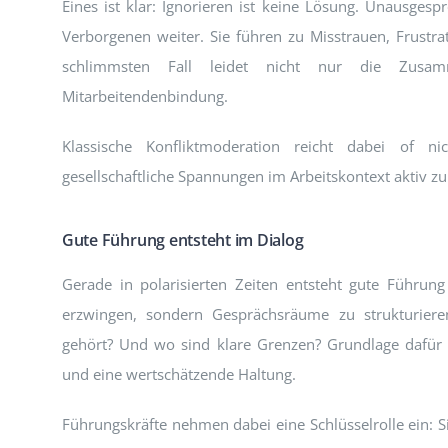
Eines ist klar: Ignorieren ist keine Lösung. Unausges
Verborgenen weiter. Sie führen zu Misstrauen, Frust
schlimmsten Fall leidet nicht nur die Zusamm
Mitarbeitendenbindung.
Klassische Konfliktmoderation reicht dabei of 
gesellschaftliche Spannungen im Arbeitskontext aktiv zu
Gute Führung entsteht im Dialog
Gerade in polarisierten Zeiten entsteht gute Führun
erzwingen, sondern Gesprächsräume zu strukturier
gehört? Und wo sind klare Grenzen? Grundlage dafür si
und eine wertschätzende Haltung.
Führungskräfte nehmen dabei eine Schlüsselrolle ein: