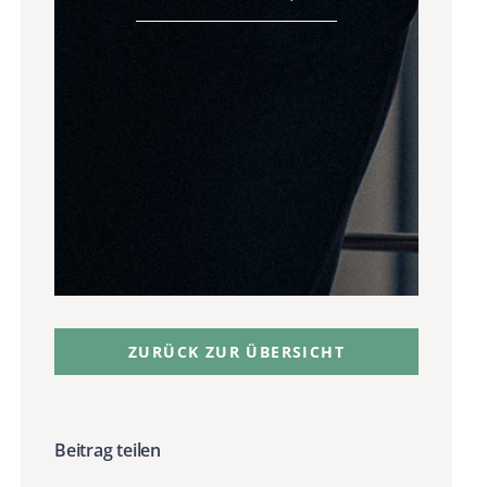
ZURÜCK ZUR ÜBERSICHT
Beitrag teilen