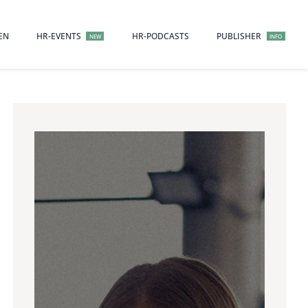
EN
HR-EVENTS
HR-PODCASTS
PUBLISHER
NEW
INFO