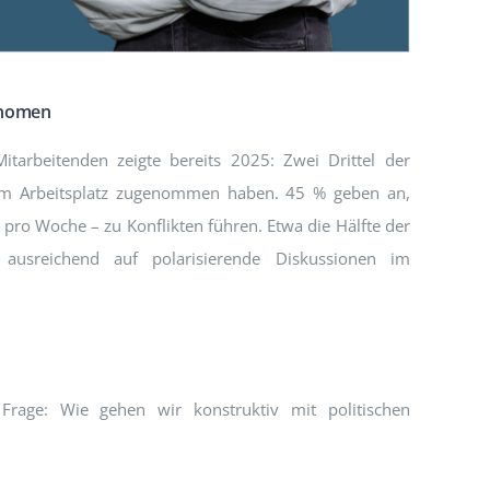
änomen
arbeitenden zeigte bereits 2025: Zwei Drittel der
 am Arbeitsplatz zugenommen haben. 45 % geben an,
pro Woche – zu Konflikten führen. Etwa die Hälfte der
ausreichend auf polarisierende Diskussionen im
 Frage: Wie gehen wir konstruktiv mit politischen