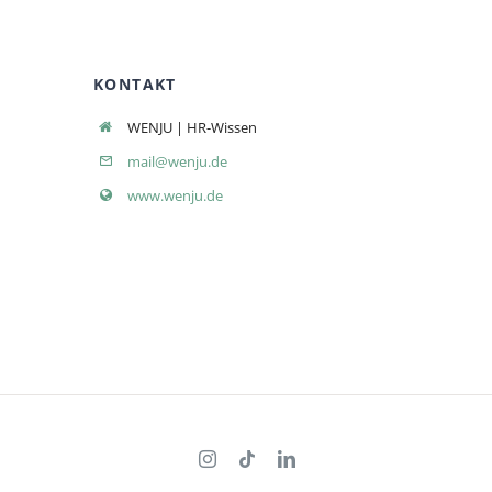
KONTAKT
WENJU | HR-Wissen
mail@wenju.de
www.wenju.de