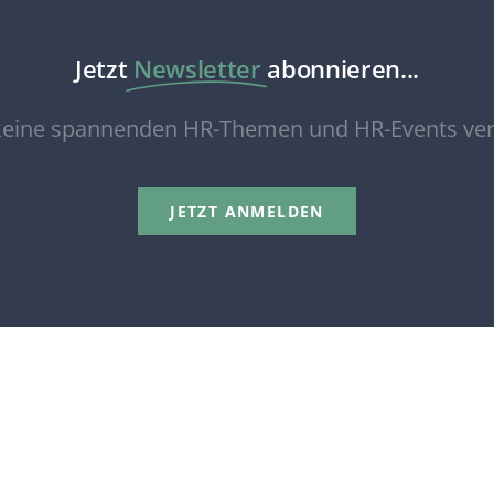
Jetzt
Newsletter
abonnieren...
eine spannenden HR-Themen und HR-Events ve
JETZT ANMELDEN