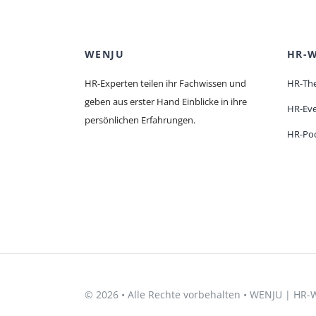
WENJU
HR-W
HR-Experten teilen ihr Fachwissen und
HR-Th
geben aus erster Hand Einblicke in ihre
HR-Ev
persönlichen Erfahrungen.
HR-Po
© 2026 • Alle Rechte vorbehalten • WENJU | HR-