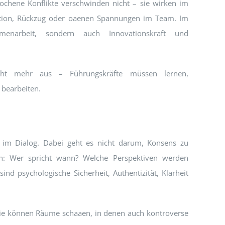
prochene Konflikte verschwinden nicht – sie wirken im
ration, Rückzug oder oaenen Spannungen im Team. Im
enarbeit, sondern auch Innovationskraft und
nicht mehr aus – Führungskräfte müssen lernen,
 bearbeiten.
g im Dialog. Dabei geht es nicht darum, Konsens zu
en: Wer spricht wann? Welche Perspektiven werden
nd psychologische Sicherheit, Authentizität, Klarheit
 Sie können Räume schaaen, in denen auch kontroverse