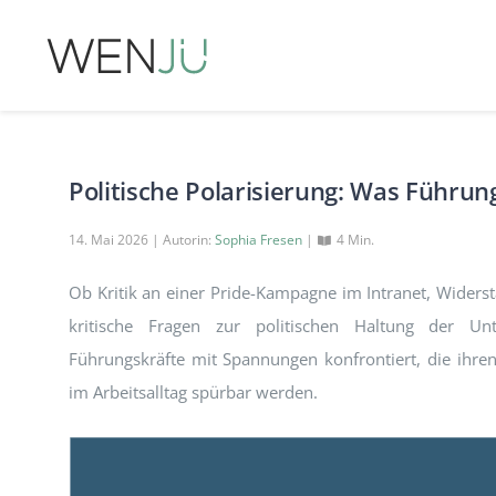
Zum
Inhalt
springen
Politische Polarisierung: Was Führu
14. Mai 2026 | Autorin:
Sophia Fresen
|
4 Min.
Ob Kritik an einer Pride-Kampagne im Intranet, Widerst
kritische Fragen zur politischen Haltung der U
Führungskräfte mit Spannungen konfrontiert, die ihr
im Arbeitsalltag spürbar werden.