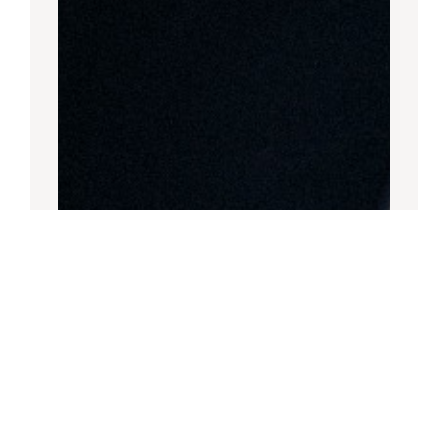
ZURÜCK ZUR ÜBERSICHT