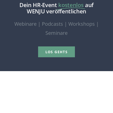
Dein HR-Event
kostenlos
auf
WENJU veröffentlichen
Webinare | Podcasts | Workshops |
Seminare
LOS GEHTS