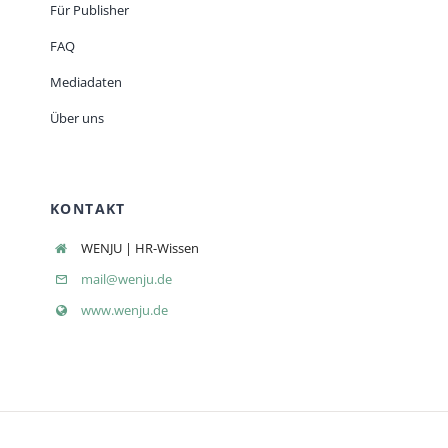
Für Publisher
FAQ
Mediadaten
Über uns
KONTAKT
WENJU | HR-Wissen
mail@wenju.de
www.wenju.de