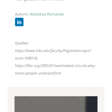
Autorin:
Anastasia Romanski
Quellen:
https://www.hbs.edu/faculty/Pages/item.aspx?
num=54851&
https://hbr.org/2005/01/overloaded-circuits-why-
smart-people-underperform