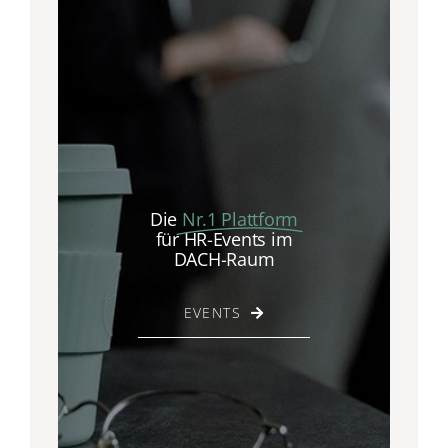
Die
Nr.1 Plattform
für HR-Events im
DACH-Raum
EVENTS