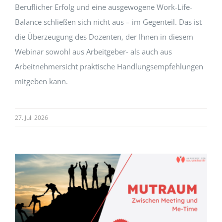
Beruflicher Erfolg und eine ausgewogene Work-Life-
Balance schließen sich nicht aus – im Gegenteil. Das ist
die Überzeugung des Dozenten, der Ihnen in diesem
Webinar sowohl aus Arbeitgeber- als auch aus
Arbeitnehmersicht praktische Handlungsempfehlungen
mitgeben kann.
27. Juli 2026