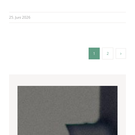
25. Juni 2026
1
2