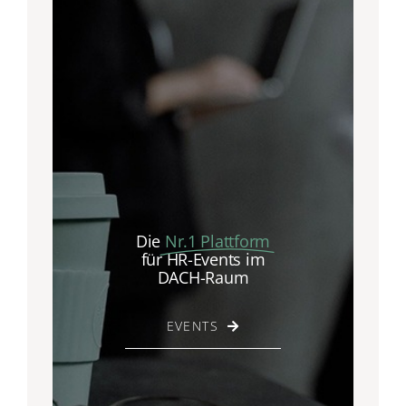
Die
Nr.1 Plattform
für HR-Events im
DACH-Raum
EVENTS